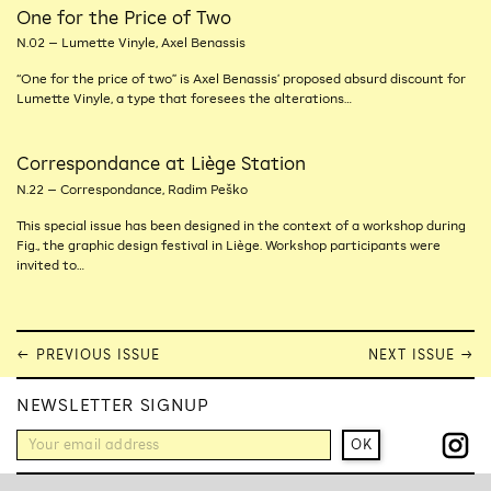
One for the Price of Two
N.02 – Lumette Vinyle, Axel Benassis
“One for the price of two” is Axel Benassis’ proposed absurd discount for
Lumette Vinyle, a type that foresees the alterations…
Correspondance at Liège Station
N.22 – Correspondance, Radim Peško
This special issue has been designed in the context of a workshop during
Fig., the graphic design festival in Liège. Workshop participants were
invited to…
← PREVIOUS ISSUE
NEXT ISSUE →
NEWSLETTER SIGNUP