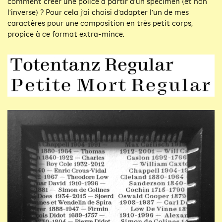
comment créer une police à partir d’un spécimen (et non
l’inverse) ? Pour cela j’ai choisi d’adapter l’un de mes
caractères pour une composition en très petit corps,
propice à ce format extra-mince.