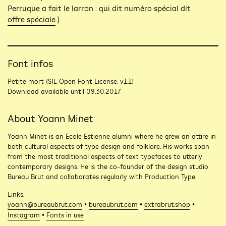
Perruque a fait le larron : qui dit numéro spécial dit
offre spéciale
.]
Font infos
Petite mort (SIL Open Font License, v1.1)
Download available until 09.30.2017
About Yoann Minet
Yoann Minet is an École Estienne alumni where he grew an attire in
both cultural aspects of type design and folklore. His works span
from the most traditional aspects of text typefaces to utterly
contemporary designs. He is the co-founder of the design studio
Bureau Brut and collaborates regularly with Production Type.
Links:
yoann@bureaubrut.com
•
bureaubrut.com
•
extrabrut.shop
•
Instagram
•
Fonts in use